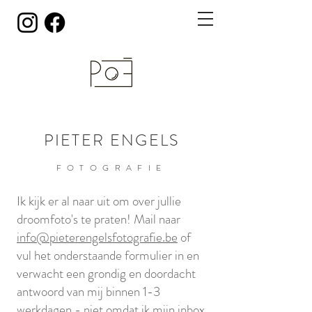
PIETER ENGELS
FOTOGRAFIE
Ik kijk er al naar uit om over jullie
droomfoto's te praten! Mail naar
info@pieterengelsfotografie.be
of
vul het onderstaande formulier in en
verwacht een grondig en doordacht
antwoord van mij binnen 1-3
werkdagen - niet omdat ik mijn inbox